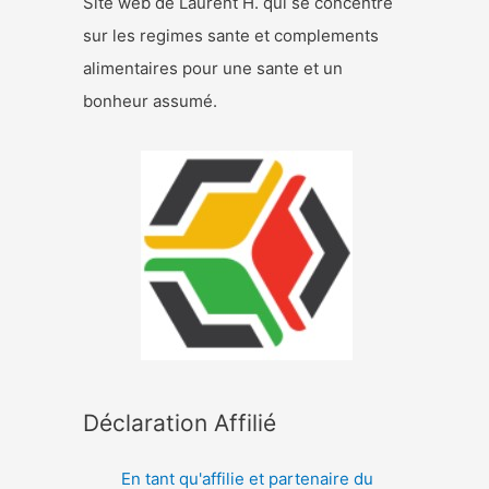
Site web de Laurent H. qui se concentre
sur les regimes sante et complements
alimentaires pour une sante et un
bonheur assumé.
Déclaration Affilié
En tant qu'affilie et partenaire du