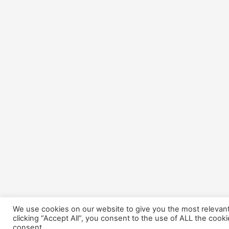
We use cookies on our website to give you the most relevan
clicking “Accept All”, you consent to the use of ALL the cook
consent.