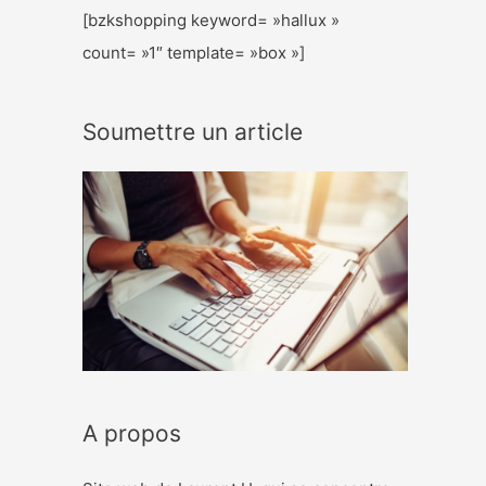
[bzkshopping keyword= »hallux »
count= »1″ template= »box »]
Soumettre un article
A propos