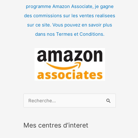
programme Amazon Associate, je gagne
des commissions sur les ventes realisees
sur ce site. Vous pouvez en savoir plus
dans nos Termes et Conditions.
R
e
c
Mes centres d’interet
h