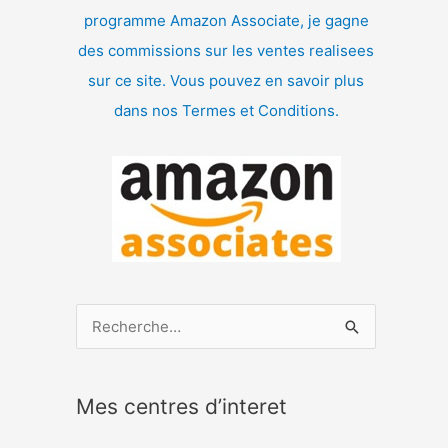
programme Amazon Associate, je gagne
des commissions sur les ventes realisees
sur ce site. Vous pouvez en savoir plus
dans nos Termes et Conditions.
R
e
c
Mes centres d’interet
h