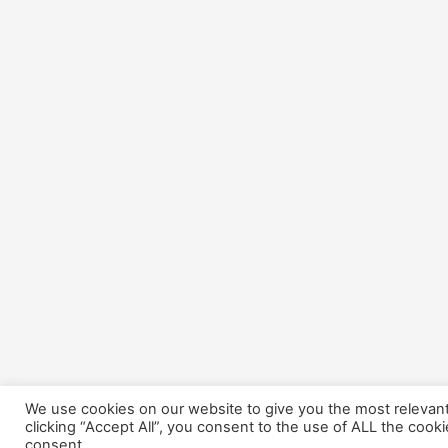
We use cookies on our website to give you the most relevan
clicking “Accept All”, you consent to the use of ALL the cook
consent.