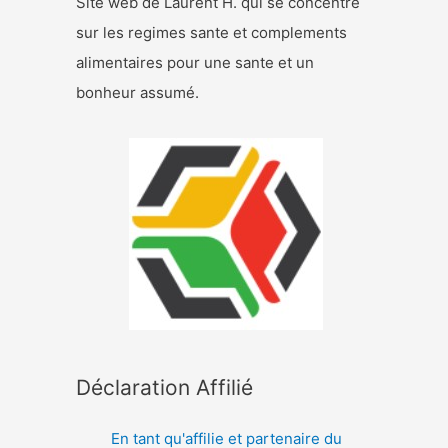
Site web de Laurent H. qui se concentre
sur les regimes sante et complements
alimentaires pour une sante et un
bonheur assumé.
Déclaration Affilié
En tant qu'affilie et partenaire du