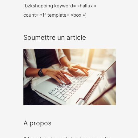
[bzkshopping keyword= »hallux »
count= »1″ template= »box »]
Soumettre un article
A propos