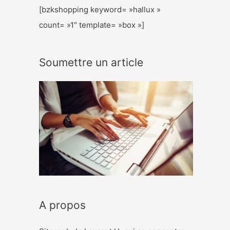
[bzkshopping keyword= »hallux »
count= »1″ template= »box »]
Soumettre un article
A propos