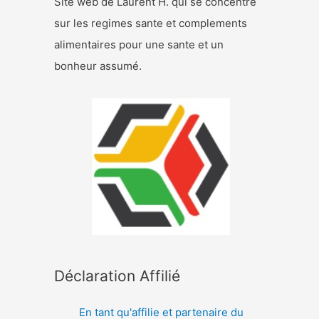
Site web de Laurent H. qui se concentre
sur les regimes sante et complements
alimentaires pour une sante et un
bonheur assumé.
Déclaration Affilié
En tant qu'affilie et partenaire du