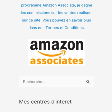
programme Amazon Associate, je gagne
des commissions sur les ventes realisees
sur ce site. Vous pouvez en savoir plus
dans nos Termes et Conditions.
R
e
c
Mes centres d’interet
h