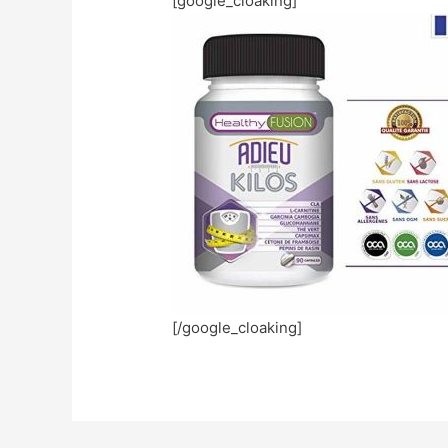
[google_cloaking]
[/google_cloaking]