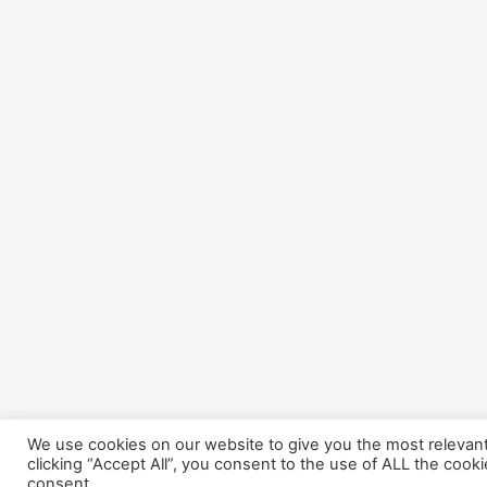
We use cookies on our website to give you the most relevan
clicking “Accept All”, you consent to the use of ALL the cook
consent.