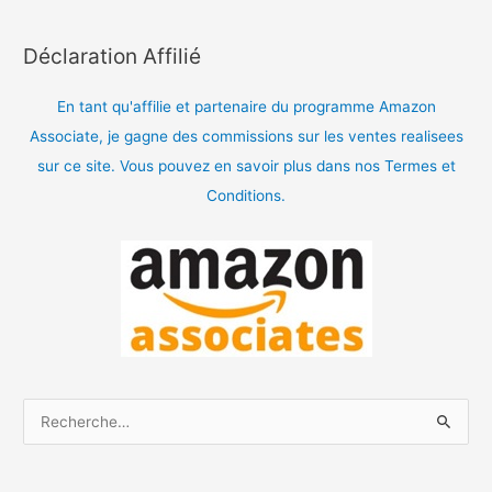
Déclaration Affilié
En tant qu'affilie et partenaire du programme Amazon
Associate, je gagne des commissions sur les ventes realisees
sur ce site. Vous pouvez en savoir plus dans nos Termes et
Conditions.
R
e
c