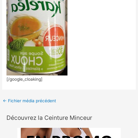
[/google_cloaking]
←
Fichier média précédent
Découvrez la Ceinture Minceur