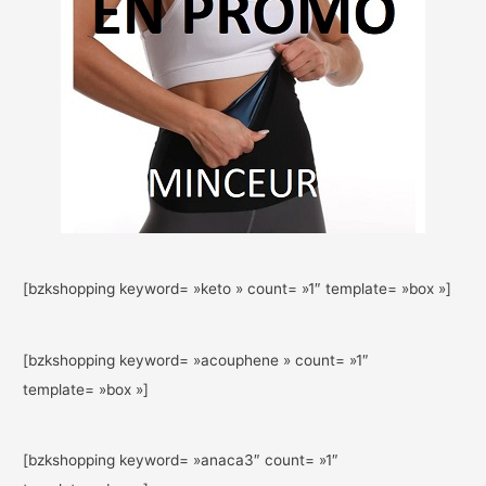
[bzkshopping keyword= »keto » count= »1″ template= »box »]
[bzkshopping keyword= »acouphene » count= »1″
template= »box »]
[bzkshopping keyword= »anaca3″ count= »1″