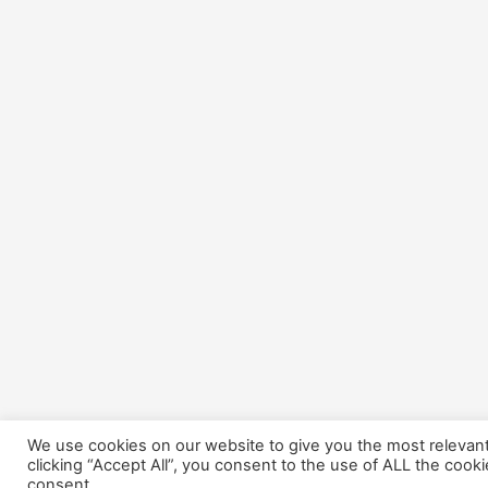
We use cookies on our website to give you the most relevan
clicking “Accept All”, you consent to the use of ALL the cook
consent.