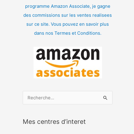
programme Amazon Associate, je gagne
des commissions sur les ventes realisees
sur ce site. Vous pouvez en savoir plus
dans nos Termes et Conditions.
R
e
c
Mes centres d’interet
h