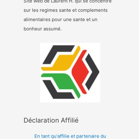
Site web de Laurent H. qui se concentre
sur les regimes sante et complements
alimentaires pour une sante et un
bonheur assumé.
Déclaration Affilié
En tant qu'affilie et partenaire du