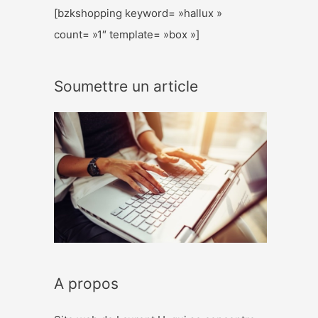
[bzkshopping keyword= »hallux »
count= »1″ template= »box »]
Soumettre un article
A propos