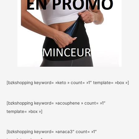
[bzkshopping keyword= »keto » count= »1″ template= »box »]
[bzkshopping keyword= »acouphene » count= »1″
template= »box »]
[bzkshopping keyword= »anaca3″ count= »1″