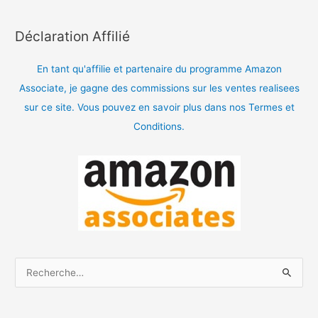
Déclaration Affilié
En tant qu'affilie et partenaire du programme Amazon
Associate, je gagne des commissions sur les ventes realisees
sur ce site. Vous pouvez en savoir plus dans nos Termes et
Conditions.
R
e
c