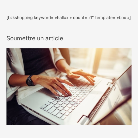
[bzkshopping keyword= »hallux » count= »1″ template= »box »]
Soumettre un article