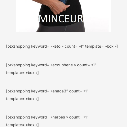
[bzkshopping keyword= »keto » count= »1″ template= »box »]
[bzkshopping keyword= »acouphene » count= »1″
template= »box »]
[bzkshopping keyword= »anaca3″ count= »1″
template= »box »]
[bzkshopping keyword= »herpes » count= »1″
template= »box »]