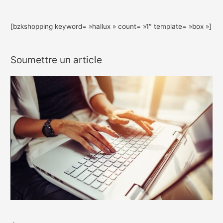
[bzkshopping keyword= »hallux » count= »1″ template= »box »]
Soumettre un article