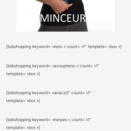
[bzkshopping keyword= »keto » count= »1″ template= »box »]
[bzkshopping keyword= »acouphene » count= »1″
template= »box »]
[bzkshopping keyword= »anaca3″ count= »1″
template= »box »]
[bzkshopping keyword= »herpes » count= »1″
template= »box »]