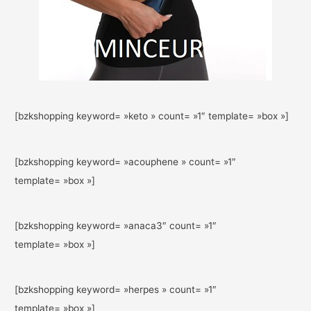
[bzkshopping keyword= »keto » count= »1″ template= »box »]
[bzkshopping keyword= »acouphene » count= »1″
template= »box »]
[bzkshopping keyword= »anaca3″ count= »1″
template= »box »]
[bzkshopping keyword= »herpes » count= »1″
template= »box »]