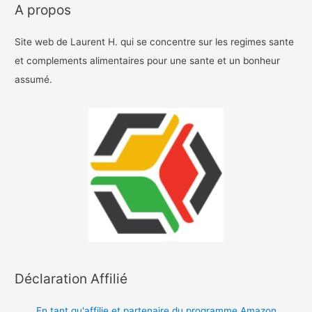
A propos
Site web de Laurent H. qui se concentre sur les regimes sante
et complements alimentaires pour une sante et un bonheur
assumé.
Déclaration Affilié
En tant qu'affilie et partenaire du programme Amazon