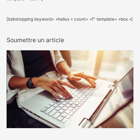
[bzkshopping keyword= »hallux » count= »1″ template= »box »]
Soumettre un article