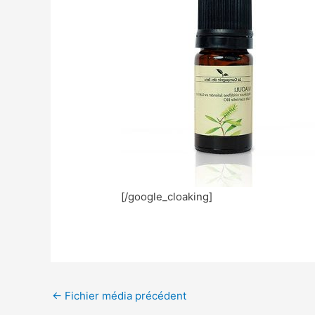
[/google_cloaking]
←
Fichier média précédent