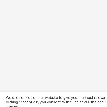
We use cookies on our website to give you the most relevan
clicking “Accept All”, you consent to the use of ALL the cook
consent.