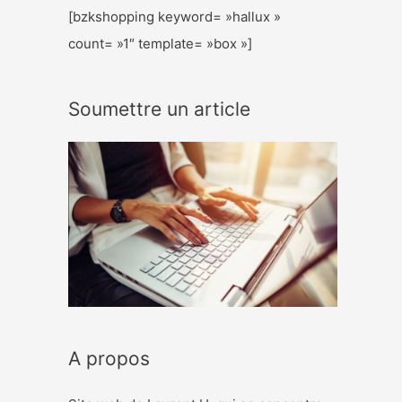
[bzkshopping keyword= »hallux »
count= »1″ template= »box »]
Soumettre un article
A propos