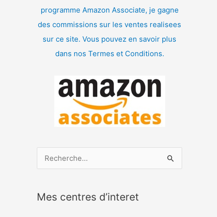
programme Amazon Associate, je gagne
des commissions sur les ventes realisees
sur ce site. Vous pouvez en savoir plus
dans nos Termes et Conditions.
R
e
c
Mes centres d’interet
h