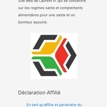
Site web de Laurent H. qui se concentre
sur les regimes sante et complements
alimentaires pour une sante et un
bonheur assumé.
Déclaration Affilié
En tant qu'affilie et partenaire du