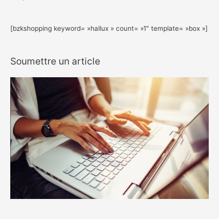
[bzkshopping keyword= »hallux » count= »1″ template= »box »]
Soumettre un article