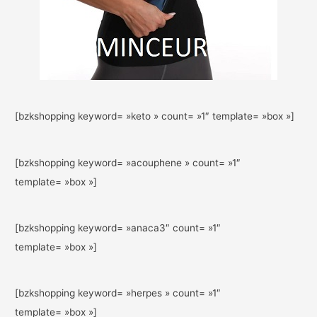
[bzkshopping keyword= »keto » count= »1″ template= »box »]
[bzkshopping keyword= »acouphene » count= »1″
template= »box »]
[bzkshopping keyword= »anaca3″ count= »1″
template= »box »]
[bzkshopping keyword= »herpes » count= »1″
template= »box »]