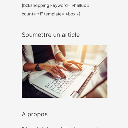
[bzkshopping keyword= »hallux »
count= »1″ template= »box »]
Soumettre un article
A propos