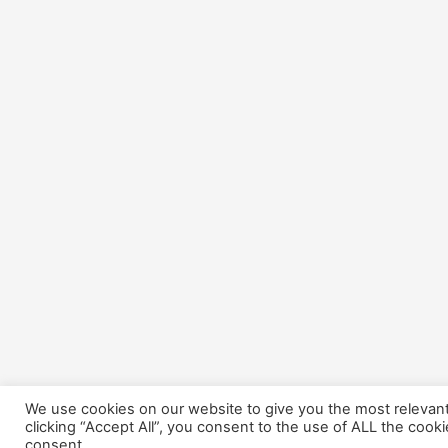
We use cookies on our website to give you the most relevan
clicking “Accept All”, you consent to the use of ALL the cook
consent.