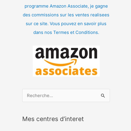
programme Amazon Associate, je gagne
des commissions sur les ventes realisees
sur ce site. Vous pouvez en savoir plus
dans nos Termes et Conditions.
R
e
c
Mes centres d’interet
h