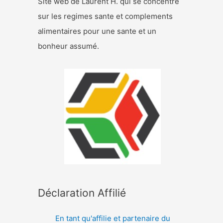
Site web de Laurent H. qui se concentre
sur les regimes sante et complements
alimentaires pour une sante et un
bonheur assumé.
Déclaration Affilié
En tant qu'affilie et partenaire du