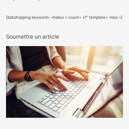
[bzkshopping keyword= »hallux » count= »1″ template= »box »]
Soumettre un article