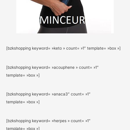
[bzkshopping keyword= »keto » count= »1″ template= »box »]
[bzkshopping keyword= »acouphene » count= »1″
template= »box »]
[bzkshopping keyword= »anaca3″ count= »1″
template= »box »]
[bzkshopping keyword= »herpes » count= »1″
template= »box »]