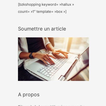
[bzkshopping keyword= »hallux »
count= »1″ template= »box »]
Soumettre un article
A propos