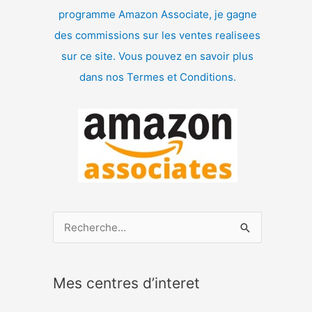
programme Amazon Associate, je gagne
des commissions sur les ventes realisees
sur ce site. Vous pouvez en savoir plus
dans nos Termes et Conditions.
R
e
c
Mes centres d’interet
h