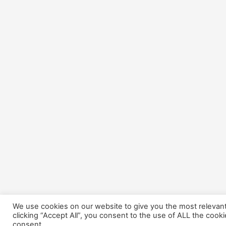
We use cookies on our website to give you the most relevan
clicking “Accept All”, you consent to the use of ALL the cook
consent.