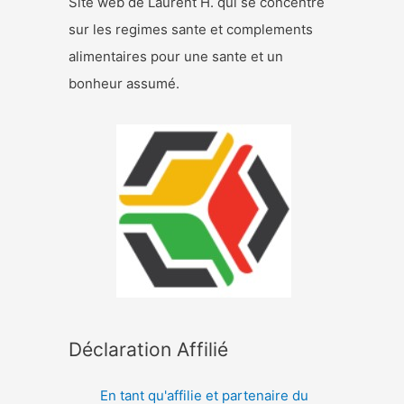
Site web de Laurent H. qui se concentre
sur les regimes sante et complements
alimentaires pour une sante et un
bonheur assumé.
Déclaration Affilié
En tant qu'affilie et partenaire du