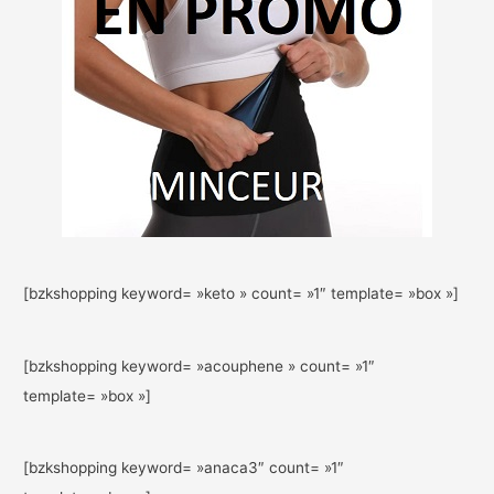
[bzkshopping keyword= »keto » count= »1″ template= »box »]
[bzkshopping keyword= »acouphene » count= »1″
template= »box »]
[bzkshopping keyword= »anaca3″ count= »1″