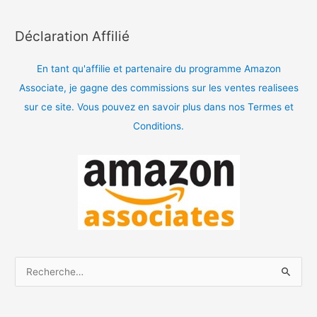
Déclaration Affilié
En tant qu'affilie et partenaire du programme Amazon
Associate, je gagne des commissions sur les ventes realisees
sur ce site. Vous pouvez en savoir plus dans nos Termes et
Conditions.
R
e
c