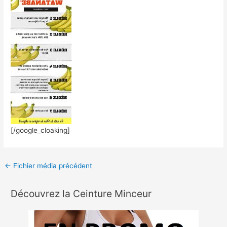
[/google_cloaking]
←
Fichier média précédent
Découvrez la Ceinture Minceur