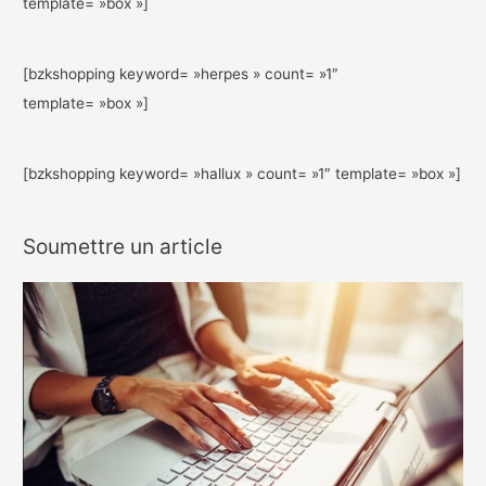
template= »box »]
[bzkshopping keyword= »herpes » count= »1″
template= »box »]
[bzkshopping keyword= »hallux » count= »1″ template= »box »]
Soumettre un article