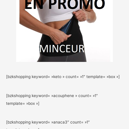
[bzkshopping keyword= »keto » count= »1″ template= »box »]
[bzkshopping keyword= »acouphene » count= »1″
template= »box »]
[bzkshopping keyword= »anaca3″ count= »1″