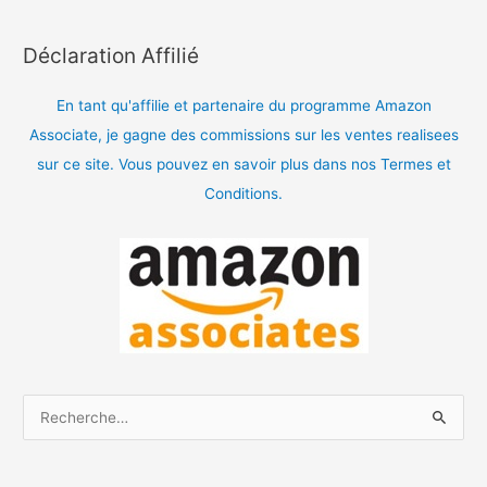
Déclaration Affilié
En tant qu'affilie et partenaire du programme Amazon
Associate, je gagne des commissions sur les ventes realisees
sur ce site. Vous pouvez en savoir plus dans nos Termes et
Conditions.
R
e
c