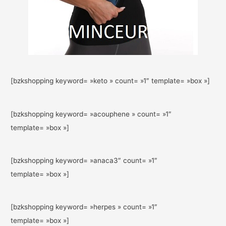
[bzkshopping keyword= »keto » count= »1″ template= »box »]
[bzkshopping keyword= »acouphene » count= »1″
template= »box »]
[bzkshopping keyword= »anaca3″ count= »1″
template= »box »]
[bzkshopping keyword= »herpes » count= »1″
template= »box »]