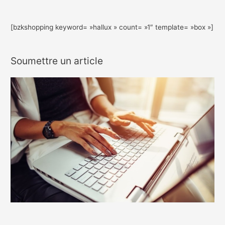
[bzkshopping keyword= »hallux » count= »1″ template= »box »]
Soumettre un article