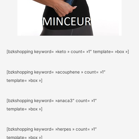
[bzkshopping keyword= »keto » count= »1″ template= »box »]
[bzkshopping keyword= »acouphene » count= »1″
template= »box »]
[bzkshopping keyword= »anaca3″ count= »1″
template= »box »]
[bzkshopping keyword= »herpes » count= »1″
template= »box »]