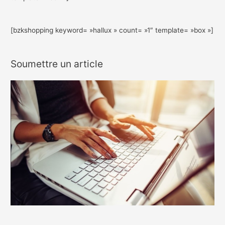
[bzkshopping keyword= »hallux » count= »1″ template= »box »]
Soumettre un article