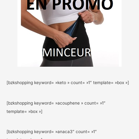
[bzkshopping keyword= »keto » count= »1″ template= »box »]
[bzkshopping keyword= »acouphene » count= »1″
template= »box »]
[bzkshopping keyword= »anaca3″ count= »1″