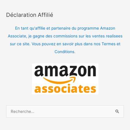
Déclaration Affilié
En tant qu'affilie et partenaire du programme Amazon
Associate, je gagne des commissions sur les ventes realisees
sur ce site. Vous pouvez en savoir plus dans nos Termes et
Conditions.
R
e
c