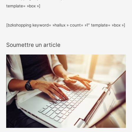
template= »box »]
[bzkshopping keyword= »hallux » count= »1″ template= »box »]
Soumettre un article