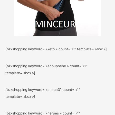
[bzkshopping keyword= »keto » count= »1″ template= »box »]
[bzkshopping keyword= »acouphene » count= »1″
template= »box »]
[bzkshopping keyword= »anaca3″ count= »1″
template= »box »]
[bzkshopping keyword= »herpes » count= »1″