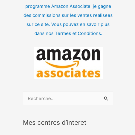
programme Amazon Associate, je gagne
des commissions sur les ventes realisees
sur ce site. Vous pouvez en savoir plus
dans nos Termes et Conditions.
R
e
c
Mes centres d’interet
h