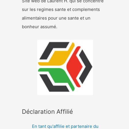
Site web de Laurent H. qui se concentre
sur les regimes sante et complements
alimentaires pour une sante et un
bonheur assumé.
Déclaration Affilié
En tant qu'affilie et partenaire du