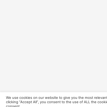
We use cookies on our website to give you the most relevan
clicking “Accept All”, you consent to the use of ALL the cook
consent.