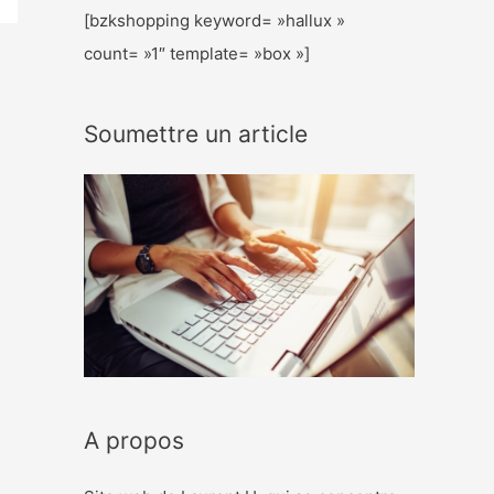
[bzkshopping keyword= »hallux »
count= »1″ template= »box »]
Soumettre un article
A propos