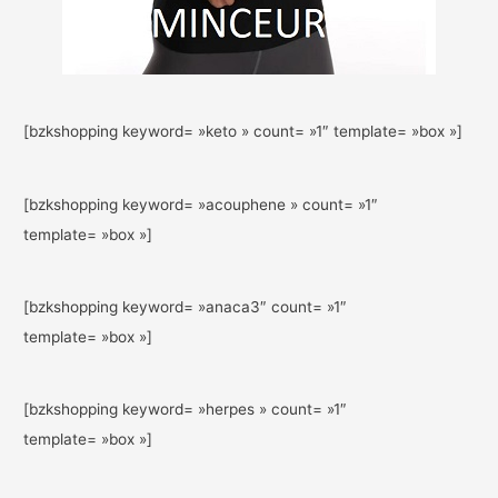
[bzkshopping keyword= »keto » count= »1″ template= »box »]
[bzkshopping keyword= »acouphene » count= »1″
template= »box »]
[bzkshopping keyword= »anaca3″ count= »1″
template= »box »]
[bzkshopping keyword= »herpes » count= »1″
template= »box »]