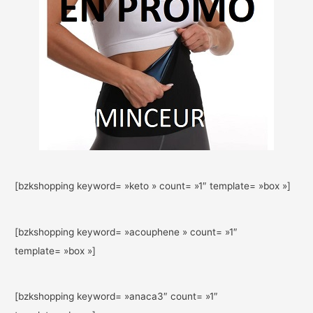
[bzkshopping keyword= »keto » count= »1″ template= »box »]
[bzkshopping keyword= »acouphene » count= »1″
template= »box »]
[bzkshopping keyword= »anaca3″ count= »1″