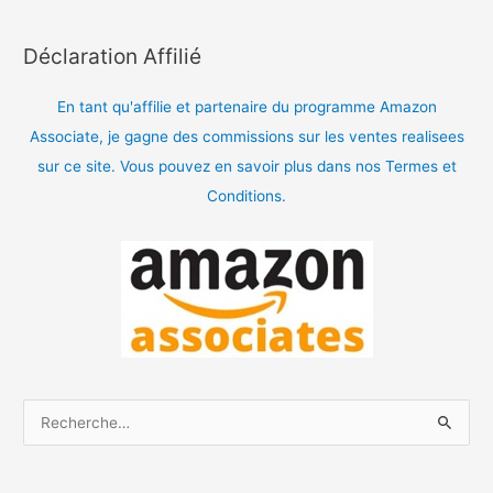
Déclaration Affilié
En tant qu'affilie et partenaire du programme Amazon
Associate, je gagne des commissions sur les ventes realisees
sur ce site. Vous pouvez en savoir plus dans nos Termes et
Conditions.
R
e
c