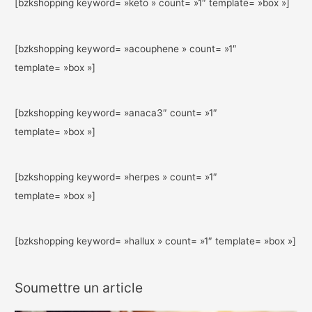
[bzkshopping keyword= »keto » count= »1″ template= »box »]
[bzkshopping keyword= »acouphene » count= »1″
template= »box »]
[bzkshopping keyword= »anaca3″ count= »1″
template= »box »]
[bzkshopping keyword= »herpes » count= »1″
template= »box »]
[bzkshopping keyword= »hallux » count= »1″ template= »box »]
Soumettre un article