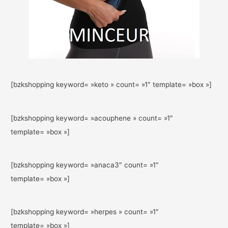
[bzkshopping keyword= »keto » count= »1″ template= »box »]
[bzkshopping keyword= »acouphene » count= »1″
template= »box »]
[bzkshopping keyword= »anaca3″ count= »1″
template= »box »]
[bzkshopping keyword= »herpes » count= »1″
template= »box »]