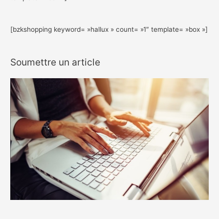
[bzkshopping keyword= »hallux » count= »1″ template= »box »]
Soumettre un article