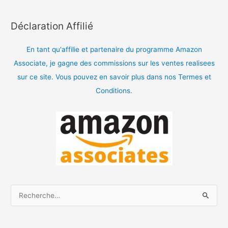
Déclaration Affilié
En tant qu'affilie et partenaire du programme Amazon
Associate, je gagne des commissions sur les ventes realisees
sur ce site. Vous pouvez en savoir plus dans nos Termes et
Conditions.
R
e
c