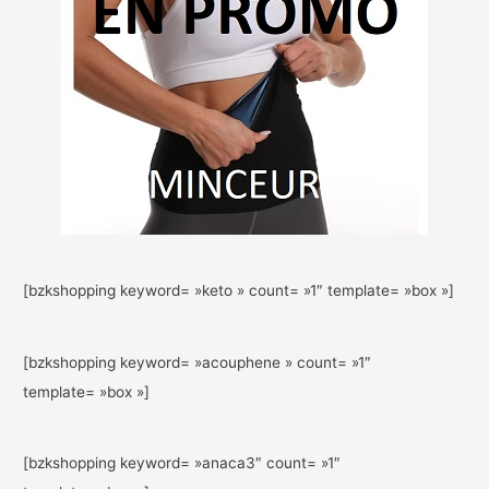
[bzkshopping keyword= »keto » count= »1″ template= »box »]
[bzkshopping keyword= »acouphene » count= »1″
template= »box »]
[bzkshopping keyword= »anaca3″ count= »1″