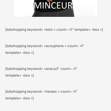
[bzkshopping keyword= »keto » count= »1″ template= »box »]
[bzkshopping keyword= »acouphene » count= »1″
template= »box »]
[bzkshopping keyword= »anaca3″ count= »1″
template= »box »]
[bzkshopping keyword= »herpes » count= »1″
template= »box »]