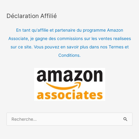
Déclaration Affilié
En tant qu'affilie et partenaire du programme Amazon
Associate, je gagne des commissions sur les ventes realisees
sur ce site. Vous pouvez en savoir plus dans nos Termes et
Conditions.
R
e
c