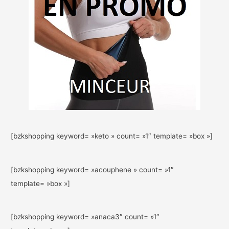
[bzkshopping keyword= »keto » count= »1″ template= »box »]
[bzkshopping keyword= »acouphene » count= »1″
template= »box »]
[bzkshopping keyword= »anaca3″ count= »1″