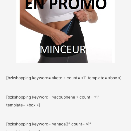
[bzkshopping keyword= »keto » count= »1″ template= »box »]
[bzkshopping keyword= »acouphene » count= »1″
template= »box »]
[bzkshopping keyword= »anaca3″ count= »1″