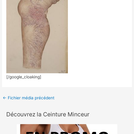
[/google_cloaking]
←
Fichier média précédent
Découvrez la Ceinture Minceur