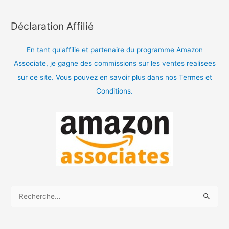
Déclaration Affilié
En tant qu'affilie et partenaire du programme Amazon
Associate, je gagne des commissions sur les ventes realisees
sur ce site. Vous pouvez en savoir plus dans nos Termes et
Conditions.
R
e
c