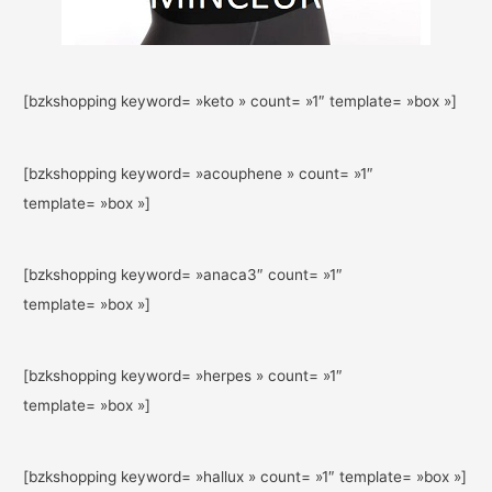
[bzkshopping keyword= »keto » count= »1″ template= »box »]
[bzkshopping keyword= »acouphene » count= »1″
template= »box »]
[bzkshopping keyword= »anaca3″ count= »1″
template= »box »]
[bzkshopping keyword= »herpes » count= »1″
template= »box »]
[bzkshopping keyword= »hallux » count= »1″ template= »box »]