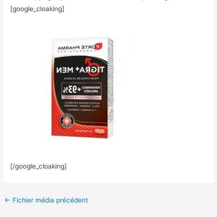
[google_cloaking]
[/google_cloaking]
←
Fichier média précédent