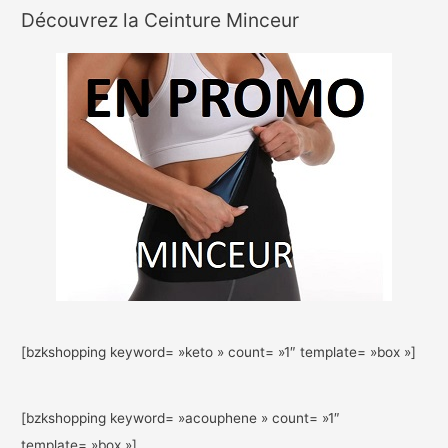
Découvrez la Ceinture Minceur
[bzkshopping keyword= »keto » count= »1″ template= »box »]
[bzkshopping keyword= »acouphene » count= »1″
template= »box »]