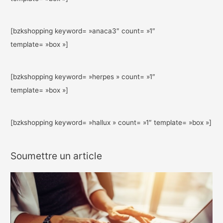
[bzkshopping keyword= »anaca3″ count= »1″
template= »box »]
[bzkshopping keyword= »herpes » count= »1″
template= »box »]
[bzkshopping keyword= »hallux » count= »1″ template= »box »]
Soumettre un article