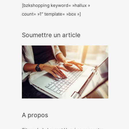
[bzkshopping keyword= »hallux »
count= »1″ template= »box »]
Soumettre un article
A propos