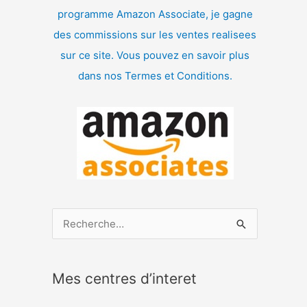
programme Amazon Associate, je gagne
des commissions sur les ventes realisees
sur ce site. Vous pouvez en savoir plus
dans nos Termes et Conditions.
R
e
c
Mes centres d’interet
h