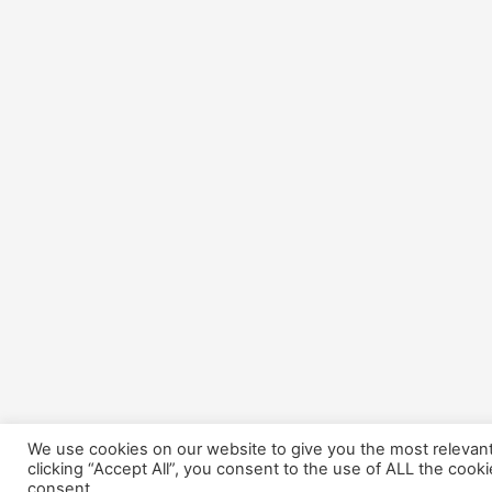
We use cookies on our website to give you the most relevan
clicking “Accept All”, you consent to the use of ALL the cook
consent.