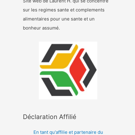
Site web de Laurent H. qui se concentre
sur les regimes sante et complements
alimentaires pour une sante et un
bonheur assumé.
Déclaration Affilié
En tant qu'affilie et partenaire du