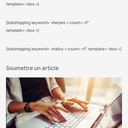
template= »box »]
[bzkshopping keyword= »herpes » count= »1″
template= »box »]
[bzkshopping keyword= »hallux » count= »1″ template= »box »]
Soumettre un article