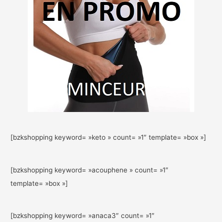
[bzkshopping keyword= »keto » count= »1″ template= »box »]
[bzkshopping keyword= »acouphene » count= »1″
template= »box »]
[bzkshopping keyword= »anaca3″ count= »1″