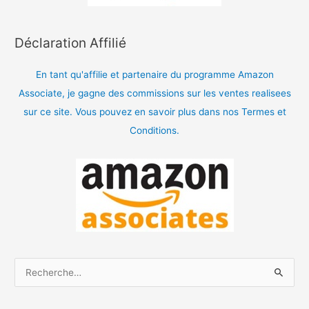
Déclaration Affilié
En tant qu'affilie et partenaire du programme Amazon
Associate, je gagne des commissions sur les ventes realisees
sur ce site. Vous pouvez en savoir plus dans nos Termes et
Conditions.
R
e