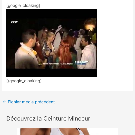
[google_cloaking]
[/google_cloaking]
←
Fichier média précédent
Découvrez la Ceinture Minceur