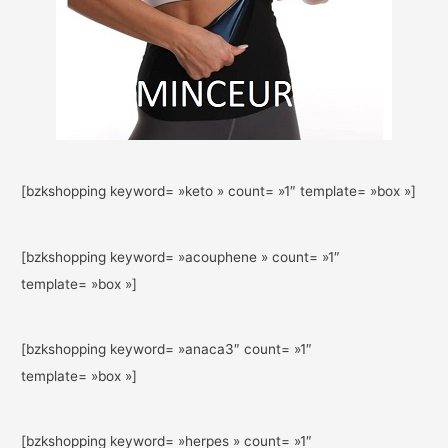
[bzkshopping keyword= »keto » count= »1″ template= »box »]
[bzkshopping keyword= »acouphene » count= »1″
template= »box »]
[bzkshopping keyword= »anaca3″ count= »1″
template= »box »]
[bzkshopping keyword= »herpes » count= »1″