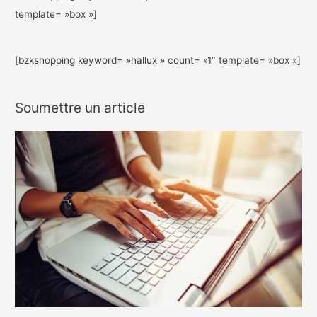
template= »box »]
[bzkshopping keyword= »hallux » count= »1″ template= »box »]
Soumettre un article