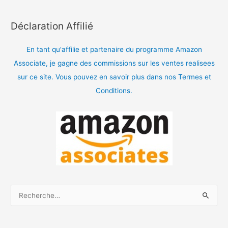
Déclaration Affilié
En tant qu'affilie et partenaire du programme Amazon
Associate, je gagne des commissions sur les ventes realisees
sur ce site. Vous pouvez en savoir plus dans nos Termes et
Conditions.
R
e
c