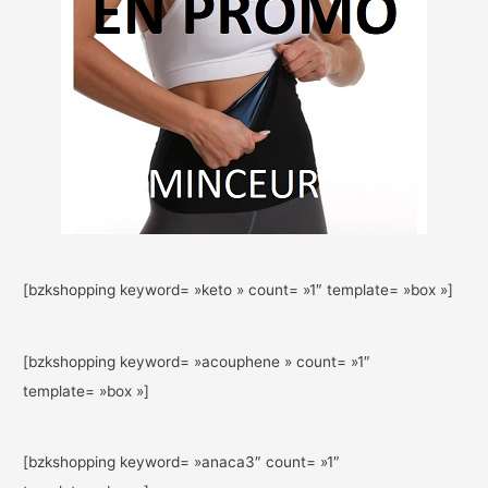
[bzkshopping keyword= »keto » count= »1″ template= »box »]
[bzkshopping keyword= »acouphene » count= »1″
template= »box »]
[bzkshopping keyword= »anaca3″ count= »1″