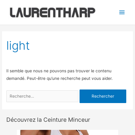
Aller
Men
au
princ
contenu
Rechercher :
light
Il semble que nous ne pouvons pas trouver le contenu
demandé. Peut-être qu’une recherche peut vous aider.
Découvrez la Ceinture Minceur