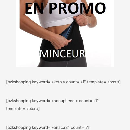
[bzkshopping keyword= »keto » count= »1″ template= »box »]
[bzkshopping keyword= »acouphene » count= »1″
template= »box »]
[bzkshopping keyword= »anaca3″ count= »1″