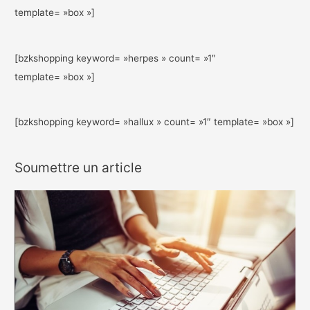
template= »box »]
[bzkshopping keyword= »herpes » count= »1″
template= »box »]
[bzkshopping keyword= »hallux » count= »1″ template= »box »]
Soumettre un article