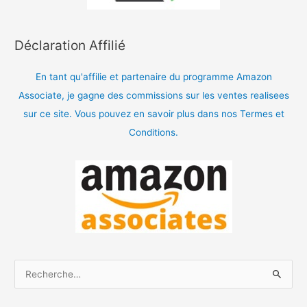
Déclaration Affilié
En tant qu'affilie et partenaire du programme Amazon
Associate, je gagne des commissions sur les ventes realisees
sur ce site. Vous pouvez en savoir plus dans nos Termes et
Conditions.
R
e