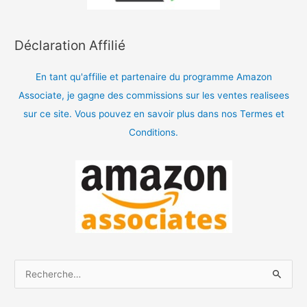
Déclaration Affilié
En tant qu'affilie et partenaire du programme Amazon
Associate, je gagne des commissions sur les ventes realisees
sur ce site. Vous pouvez en savoir plus dans nos Termes et
Conditions.
R
e