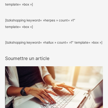
template= »box »]
[bzkshopping keyword= »herpes » count= »1″
template= »box »]
[bzkshopping keyword= »hallux » count= »1″ template= »box »]
Soumettre un article