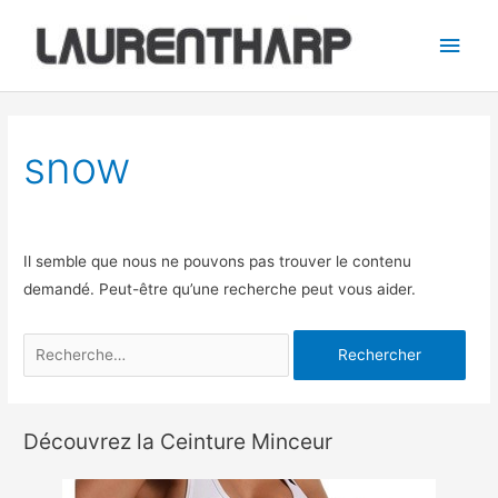
Aller
Men
au
princ
contenu
Rechercher :
snow
Il semble que nous ne pouvons pas trouver le contenu
demandé. Peut-être qu’une recherche peut vous aider.
Découvrez la Ceinture Minceur