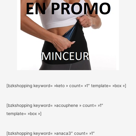
[bzkshopping keyword= »keto » count= »1″ template= »box »]
[bzkshopping keyword= »acouphene » count= »1″
template= »box »]
[bzkshopping keyword= »anaca3″ count= »1″