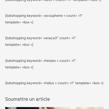
[bzkshopping keyword= »acouphene » count= »1″
template= »box »]
[bzkshopping keyword= »anaca3″ count= »1″
template= »box »]
[bzkshopping keyword= »herpes » count= »1″
template= »box »]
[bzkshopping keyword= »hallux » count= »1″ template= »box »]
Soumettre un article