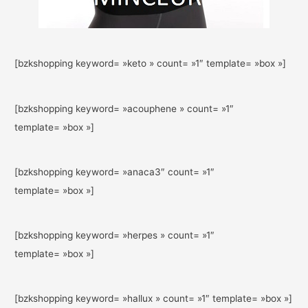
[bzkshopping keyword= »keto » count= »1″ template= »box »]
[bzkshopping keyword= »acouphene » count= »1″
template= »box »]
[bzkshopping keyword= »anaca3″ count= »1″
template= »box »]
[bzkshopping keyword= »herpes » count= »1″
template= »box »]
[bzkshopping keyword= »hallux » count= »1″ template= »box »]