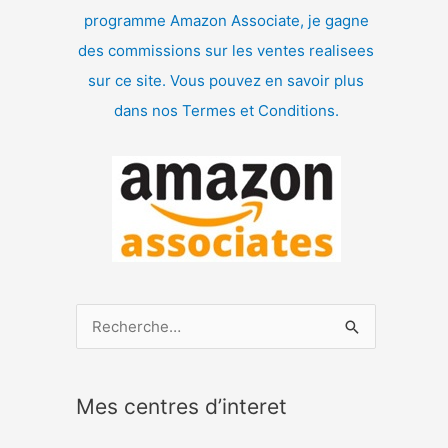
programme Amazon Associate, je gagne
des commissions sur les ventes realisees
sur ce site. Vous pouvez en savoir plus
dans nos Termes et Conditions.
R
e
c
Mes centres d’interet
h