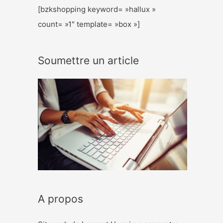
[bzkshopping keyword= »hallux »
count= »1″ template= »box »]
Soumettre un article
A propos