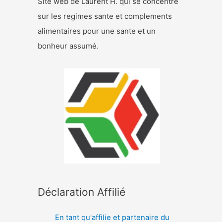
Site web de Laurent H. qui se concentre
sur les regimes sante et complements
alimentaires pour une sante et un
bonheur assumé.
Déclaration Affilié
En tant qu'affilie et partenaire du