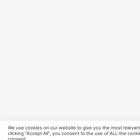
We use cookies on our website to give you the most relevan
clicking “Accept All”, you consent to the use of ALL the cook
consent.