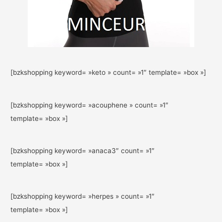
[bzkshopping keyword= »keto » count= »1″ template= »box »]
[bzkshopping keyword= »acouphene » count= »1″
template= »box »]
[bzkshopping keyword= »anaca3″ count= »1″
template= »box »]
[bzkshopping keyword= »herpes » count= »1″
template= »box »]