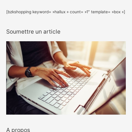
[bzkshopping keyword= »hallux » count= »1″ template= »box »]
Soumettre un article
A propos