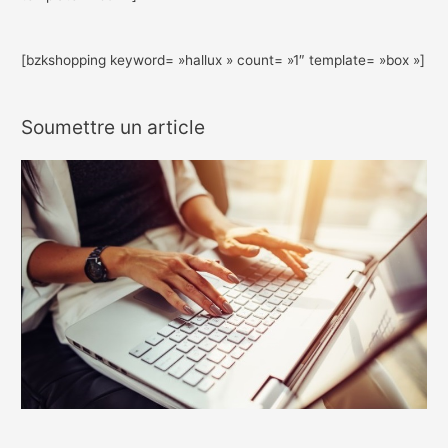
[bzkshopping keyword= »hallux » count= »1″ template= »box »]
Soumettre un article