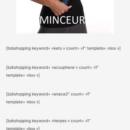
[bzkshopping keyword= »keto » count= »1″ template= »box »]
[bzkshopping keyword= »acouphene » count= »1″
template= »box »]
[bzkshopping keyword= »anaca3″ count= »1″
template= »box »]
[bzkshopping keyword= »herpes » count= »1″
template= »box »]