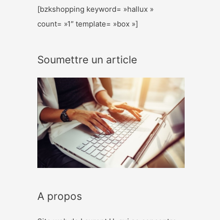
[bzkshopping keyword= »hallux »
count= »1″ template= »box »]
Soumettre un article
A propos