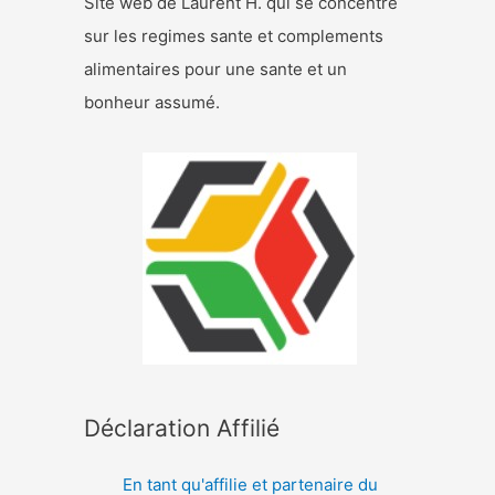
Site web de Laurent H. qui se concentre
sur les regimes sante et complements
alimentaires pour une sante et un
bonheur assumé.
Déclaration Affilié
En tant qu'affilie et partenaire du