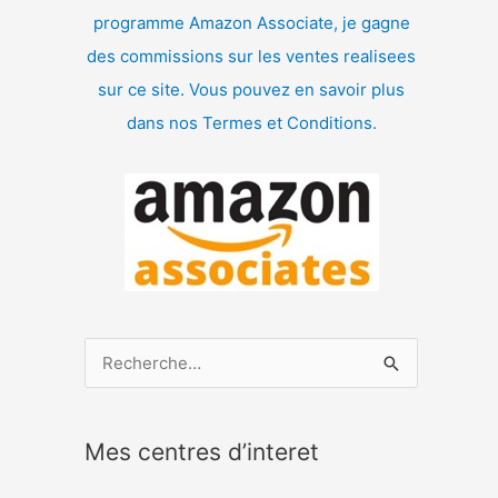
programme Amazon Associate, je gagne
des commissions sur les ventes realisees
sur ce site. Vous pouvez en savoir plus
dans nos Termes et Conditions.
R
e
c
Mes centres d’interet
h