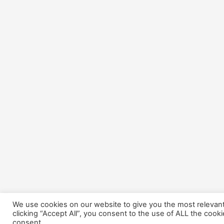
We use cookies on our website to give you the most relevan
clicking “Accept All”, you consent to the use of ALL the cook
consent.