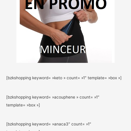
[bzkshopping keyword= »keto » count= »1″ template= »box »]
[bzkshopping keyword= »acouphene » count= »1″
template= »box »]
[bzkshopping keyword= »anaca3″ count= »1″