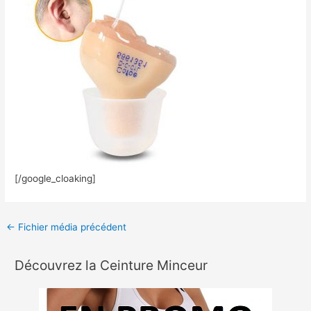
[/google_cloaking]
←
Fichier média précédent
Découvrez la Ceinture Minceur