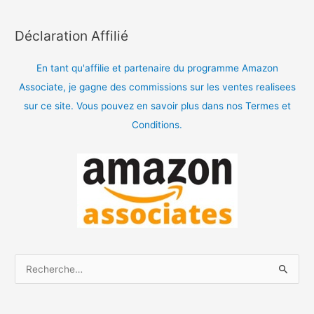
Déclaration Affilié
En tant qu'affilie et partenaire du programme Amazon
Associate, je gagne des commissions sur les ventes realisees
sur ce site. Vous pouvez en savoir plus dans nos Termes et
Conditions.
R
e
c