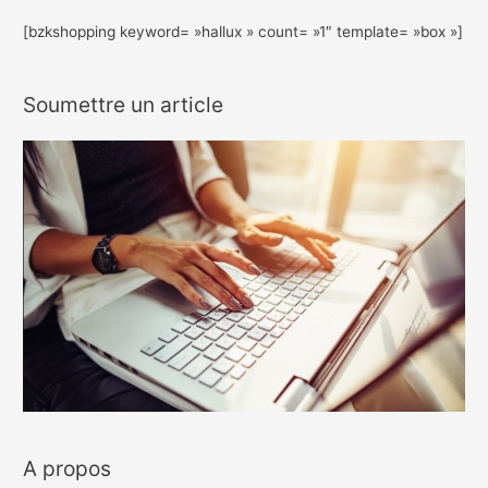
[bzkshopping keyword= »hallux » count= »1″ template= »box »]
Soumettre un article
A propos