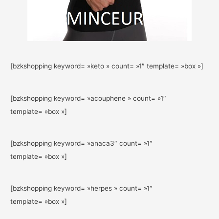
[bzkshopping keyword= »keto » count= »1″ template= »box »]
[bzkshopping keyword= »acouphene » count= »1″
template= »box »]
[bzkshopping keyword= »anaca3″ count= »1″
template= »box »]
[bzkshopping keyword= »herpes » count= »1″
template= »box »]