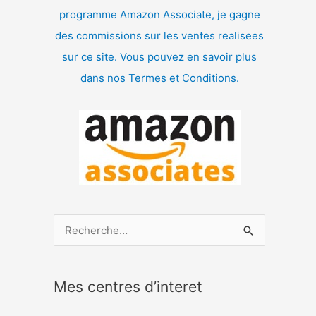
programme Amazon Associate, je gagne
des commissions sur les ventes realisees
sur ce site. Vous pouvez en savoir plus
dans nos Termes et Conditions.
R
e
c
Mes centres d’interet
h