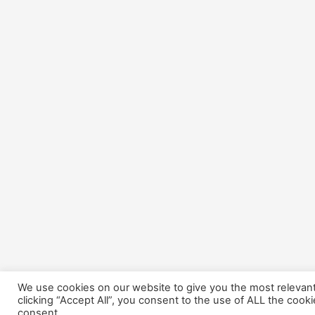
We use cookies on our website to give you the most relevan
clicking “Accept All”, you consent to the use of ALL the cook
consent.