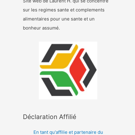
Site web de Laurent H. qui se concentre
sur les regimes sante et complements
alimentaires pour une sante et un
bonheur assumé.
Déclaration Affilié
En tant qu'affilie et partenaire du