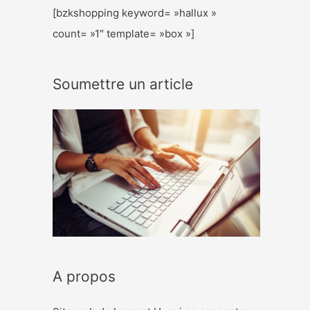
[bzkshopping keyword= »hallux »
count= »1″ template= »box »]
Soumettre un article
A propos