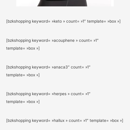
[bzkshopping keyword= »keto » count= »1″ template= »box »]
[bzkshopping keyword= »acouphene » count= »1″
template= »box »]
[bzkshopping keyword= »anaca3″ count= »1″
template= »box »]
[bzkshopping keyword= »herpes » count= »1″
template= »box »]
[bzkshopping keyword= »hallux » count= »1″ template= »box »]