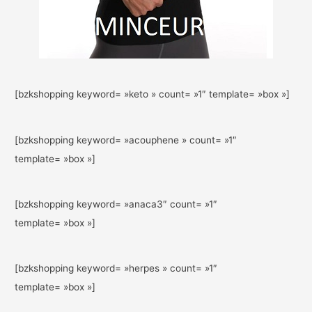
[bzkshopping keyword= »keto » count= »1″ template= »box »]
[bzkshopping keyword= »acouphene » count= »1″
template= »box »]
[bzkshopping keyword= »anaca3″ count= »1″
template= »box »]
[bzkshopping keyword= »herpes » count= »1″
template= »box »]