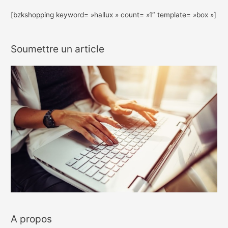
[bzkshopping keyword= »hallux » count= »1″ template= »box »]
Soumettre un article
A propos