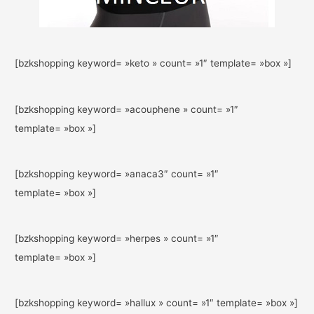
[bzkshopping keyword= »keto » count= »1″ template= »box »]
[bzkshopping keyword= »acouphene » count= »1″
template= »box »]
[bzkshopping keyword= »anaca3″ count= »1″
template= »box »]
[bzkshopping keyword= »herpes » count= »1″
template= »box »]
[bzkshopping keyword= »hallux » count= »1″ template= »box »]