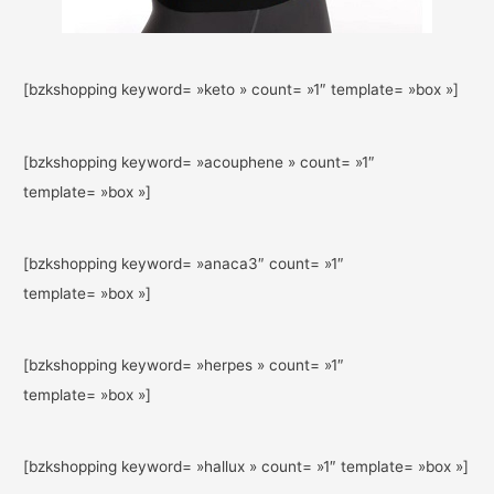
[bzkshopping keyword= »keto » count= »1″ template= »box »]
[bzkshopping keyword= »acouphene » count= »1″
template= »box »]
[bzkshopping keyword= »anaca3″ count= »1″
template= »box »]
[bzkshopping keyword= »herpes » count= »1″
template= »box »]
[bzkshopping keyword= »hallux » count= »1″ template= »box »]